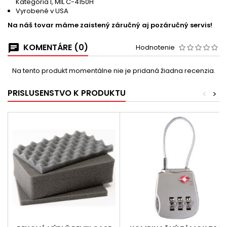
Kategória I, MIL C-4150H
Vyrobené v USA
Na náš tovar máme zaistený záručný aj pozáručný servis!
KOMENTÁRE (0)
Hodnotenie
Na tento produkt momentálne nie je pridaná žiadna recenzia.
PRISLUSENSTVO K PRODUKTU
<
>